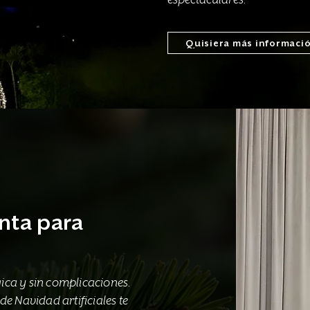
Quisiera más informaci
nta para
ca y sin complicaciones.
e Navidad artificiales te