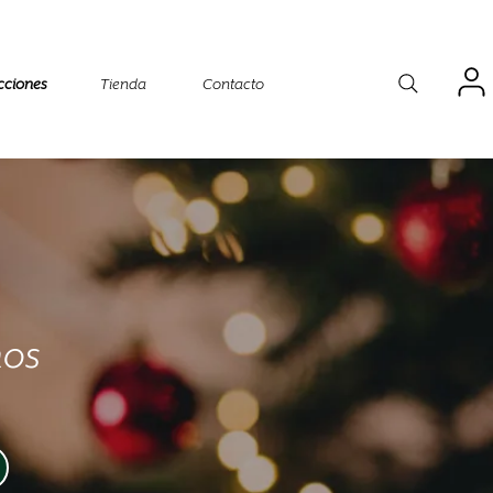
cciones
Tienda
Contacto
ños