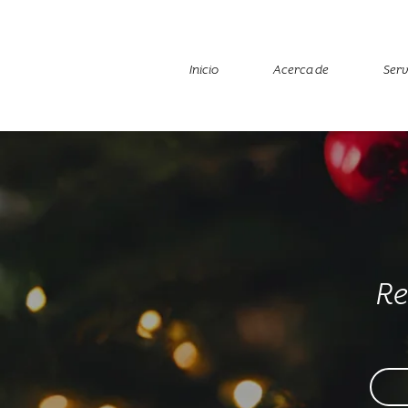
Inicio
Acerca de
Serv
Re