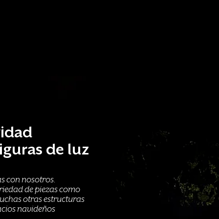
vidad
iguras de luz
as con nosotros.
iedad de piezas como
muchas otras estructuras
acios navideños