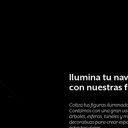
Ilumina tu na
con nuestras f
Cotiza tus figuras iluminad
Contamos con una gran var
árboles, esferas, túneles y 
decorativas para crear esp
espectaculares.