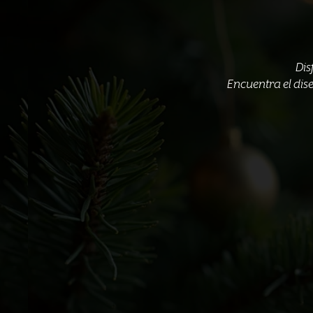
Dis
Encuentra el dis