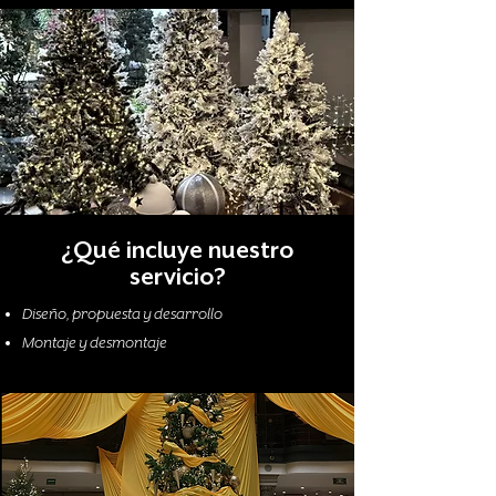
¿Qué incluye nuestro
servicio?
Diseño, propuesta y desarrollo
Montaje y desmontaje