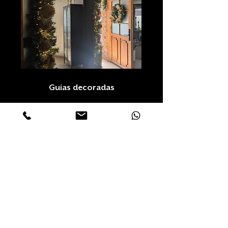
Guías decoradas
Centros de mesa