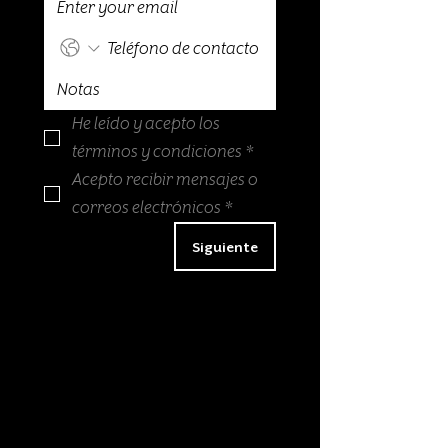
He leído y acepto los 
términos y condiciones
*
Acepto recibir mensajes o 
correos electrónicos
*
Siguiente