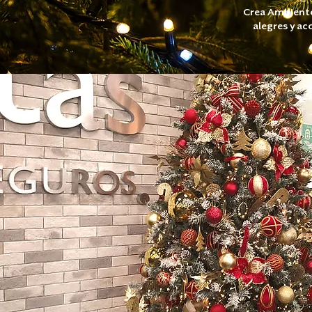
Crea Ambiente
alegres y a