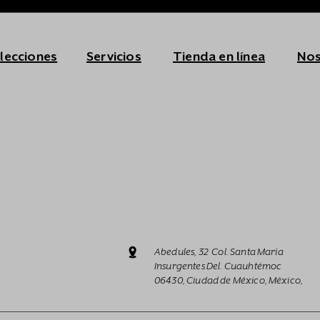
lecciones
Servicios
Tienda en línea
Nos
Abedules, 32 Col. Santa María
Insurgentes Del. Cuauhtémoc
06430, Ciudad de México, México,