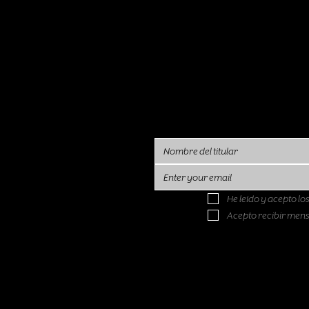
He leído y acepto lo
Acepto recibir mens