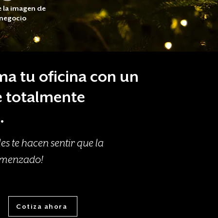
e la imagen de
 negocio
ma tu oficina con un
 totalmente
.
es te hacen sentir que la
menzado!
Cotiza ahora