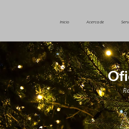
Inicio
Acerca de
Serv
Ofi
Re