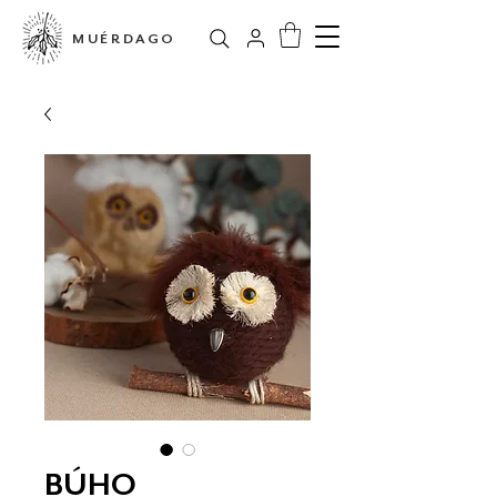
MUÉRDAGO
BÚHO