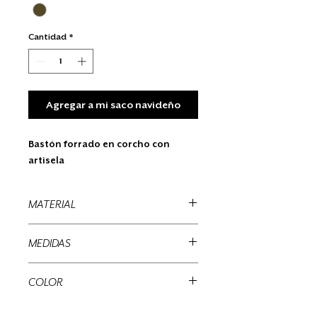
Cantidad
*
Agregar a mi saco navideño
Bastón forrado en corcho con
artisela
MATERIAL
Plástico
MEDIDAS
30 x 10 cms
COLOR
Rojo, natural