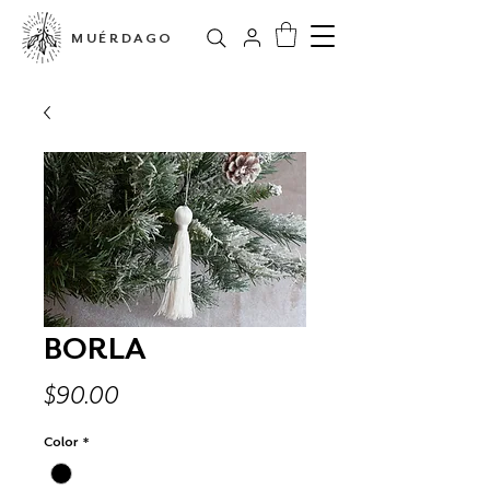
MUÉRDAGO
BORLA
Precio
$90.00
Color
*