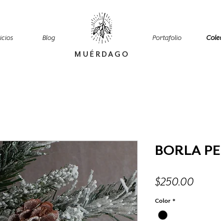
icios
Blog
Portafolio
Cole
MUÉRDAGO
BORLA P
Preci
$250.00
Color
*