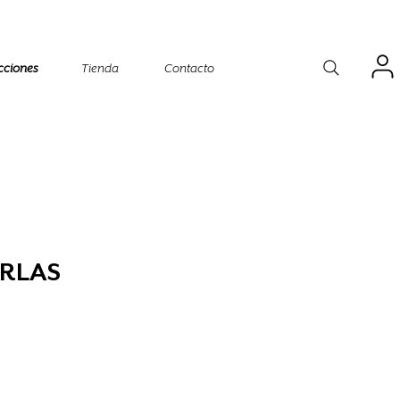
cciones
Tienda
Contacto
ERLAS
o