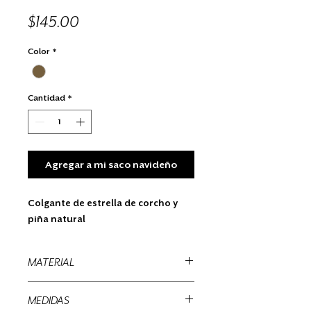
Precio
$145.00
Color
*
Cantidad
*
Agregar a mi saco navideño
Colgante de estrella de corcho y
piña natural
MATERIAL
Piña, corcho, metate
MEDIDAS