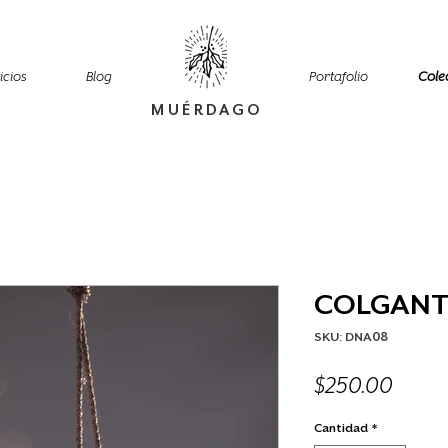
icios
Blog
Portafolio
Cole
MUÉRDAGO
COLGANT
SKU: DNA08
Preci
$250.00
Cantidad
*