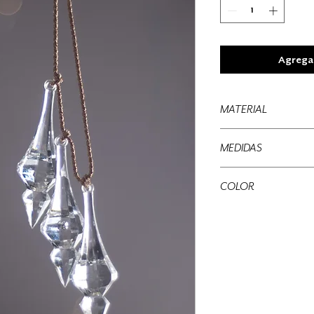
Agregar
MATERIAL
Plastico
MEDIDAS
35 x 6.5 x 2.5 cms
COLOR
Transparente