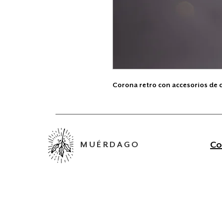
Corona retro con accesorios de co
Co
MUÉRDAGO