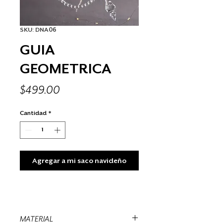
SKU: DNA06
GUIA
GEOMETRICA
Precio
$499.00
Cantidad
*
Agregar a mi saco navideño
MATERIAL