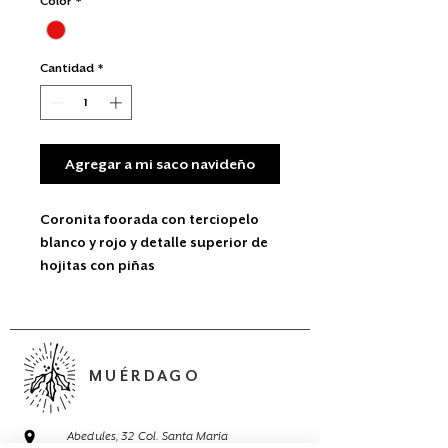
Color
*
Cantidad
*
Agregar a mi saco navideño
Coronita foorada con terciopelo
blanco y rojo y detalle superior de
hojitas con piñas
MUÉRDAGO
Abedules, 32 Col. Santa María