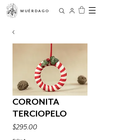
MUÉRDAGO
CORONITA
TERCIOPELO
Precio
$295.00