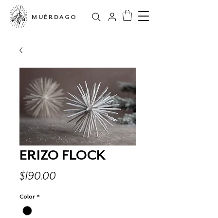
MUÉRDAGO
ERIZO FLOCK
Precio
$190.00
Color
*