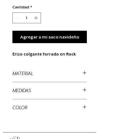
Cantidad
*
Agregar a mi saco navideño
Erizo colgante forrado en flock
MATERIAL
Madera, flock
MEDIDAS
10 x 10 x 10 cms
COLOR
Blanca