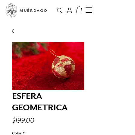
MUÉRDAGO
ESFERA
GEOMETRICA
Precio
$199.00
Color
*