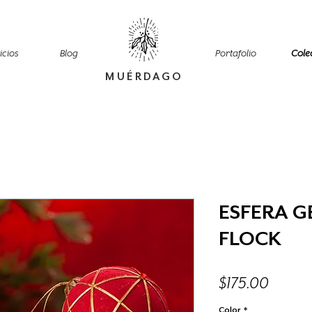
icios
Blog
Portafolio
Cole
MUÉRDAGO
ESFERA 
FLOCK
Precio
$175.00
Color
*