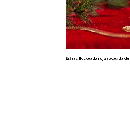
Esfera flockeada roja rodeada d