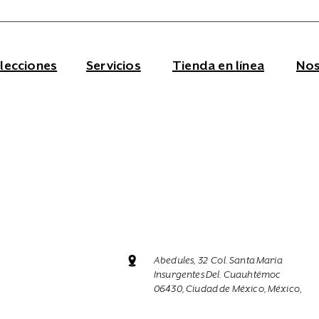
Rojo
lecciones
Servicios
Tienda en línea
Nos
Abedules, 32 Col. Santa María
Insurgentes Del. Cuauhtémoc
06430, Ciudad de México, México,