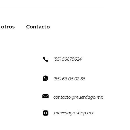
otros
Contacto
(55) 56875624
(55) 68 05 02 85
contacto@muerdago.mx
muerdago.shop.mx