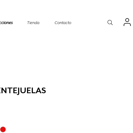
cciones
Tienda
Contacto
ENTEJUELAS
o