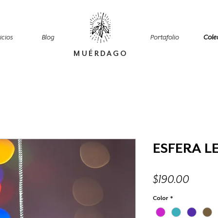
icios
Blog
Portafolio
Cole
MUÉRDAGO
ESFERA L
Preci
$190.00
Color
*