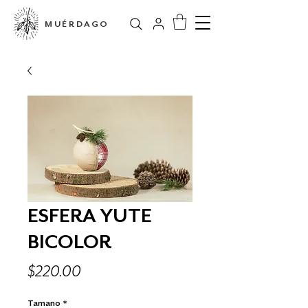
MUÉRDAGO
ESFERA YUTE
BICOLOR
Precio
$220.00
Tamano
*