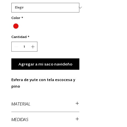
Color
*
Cantidad
*
Agregar a mi saco navideño
Esfera de yute con tela escocesa y
pino
MATERIAL
Yute, escocesa
MEDIDAS