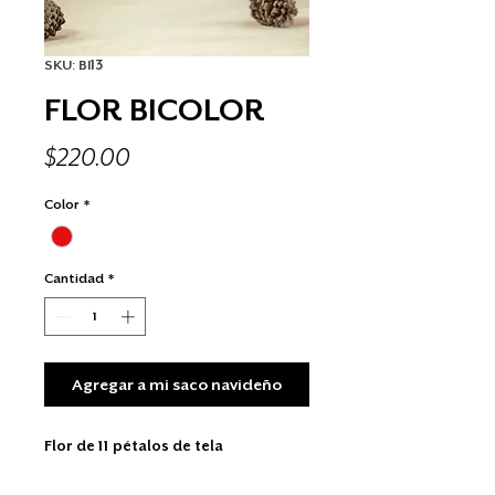
SKU: BI13
FLOR BICOLOR
Precio
$220.00
Color
*
Cantidad
*
Agregar a mi saco navideño
Flor de 11 pétalos de tela