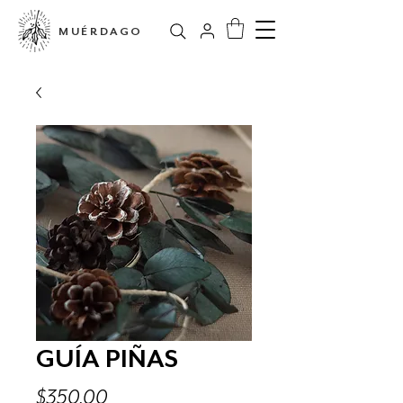
MUÉRDAGO
GUÍA PIÑAS
Precio
$350.00