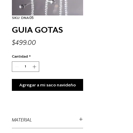
SKU: DNA05
GUIA GOTAS
Precio
$499.00
Cantidad
*
Agregar a mi saco navideño
MATERIAL
Plastico