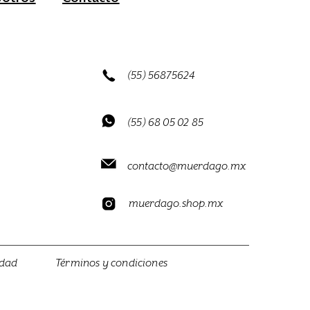
(55) 56875624
(55) 68 05 02 85
contacto@muerdago.mx
muerdago.shop.mx
idad
Términos y condiciones