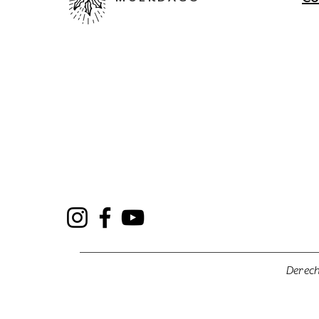
Derec