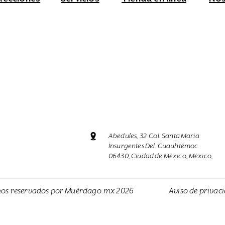
Abedules, 32 Col. Santa María
Insurgentes Del. Cuauhtémoc
06430, Ciudad de México, México,
hos reservados por Muérdago.mx 2026
Aviso de privac