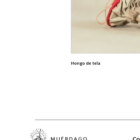
Hongo de tela
Co
MUÉRDAGO