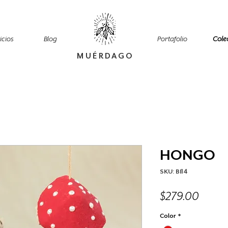
icios
Blog
Portafolio
Cole
MUÉRDAGO
HONGO
SKU: BI14
Preci
$279.00
Color
*