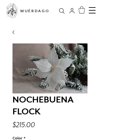
MUÉRDAGO
NOCHEBUENA
FLOCK
Precio
$215.00
Color
*