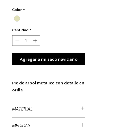
Color
*
Cantidad
*
Agregar a mi saco navideño
Pie de árbol metálico con detalle en
orilla
MATERIAL
Plastico sintetico
MEDIDAS