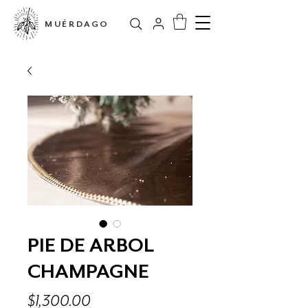
MUÉRDAGO
PIE DE ARBOL
CHAMPAGNE
Precio
$1,300.00