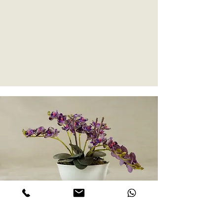
Muérdago, siempre flores