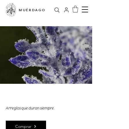
MUÉRDAGO
Siempre Flores
Arreglos que duran siempre.
Comprar