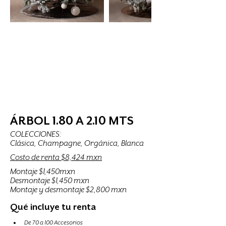
ÁRBOL 1.80 A 2.10 MTS
COLECCIONES:
Clásica, Champagne, Orgánica, Blanca
Costo de renta $8,424 mxn
Montaje $1,450mxn
Desmontaje $1,450 mxn
Montaje y desmontaje $2,800 mxn
Qué incluye tu renta 
De 70 a 100 Accesorios