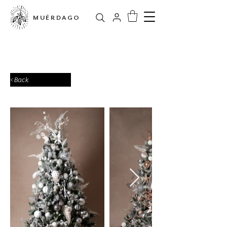
MUÉRDAGO
< Back