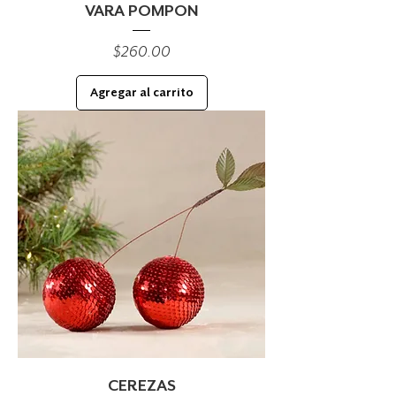
VARA POMPON
Precio
$260.00
Agregar al carrito
CEREZAS