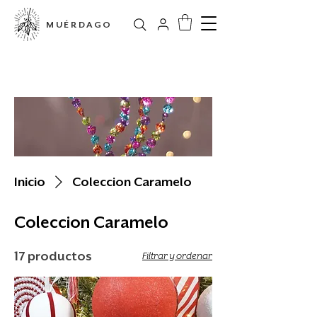
MUÉRDAGO
Tienda en línea
Inicio
Coleccion Caramelo
Coleccion Caramelo
17 productos
Filtrar y ordenar