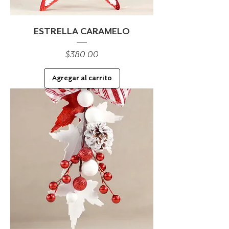
ESTRELLA CARAMELO
Precio
$380.00
Agregar al carrito