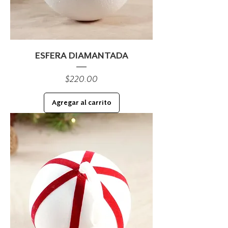
ESFERA DIAMANTADA
Precio
$220.00
Agregar al carrito