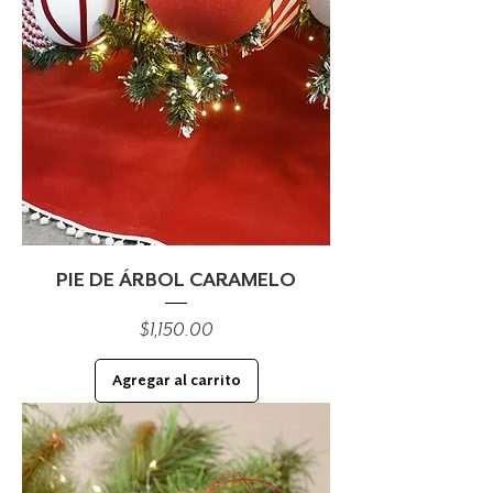
PIE DE ÁRBOL CARAMELO
Precio
$1,150.00
Agregar al carrito