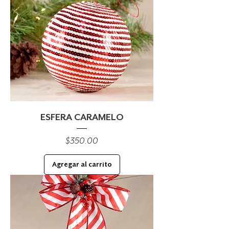
ESFERA CARAMELO
Precio
$350.00
Agregar al carrito