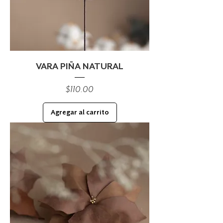
VARA PIÑA NATURAL
Precio
$110.00
Agregar al carrito