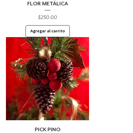
FLOR METÁLICA
Precio
$250.00
Agregar al carrito
PICK PINO