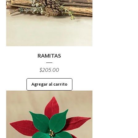
RAMITAS
Precio
$205.00
Agregar al carrito