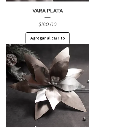
VARA PLATA
Precio
$180.00
Agregar al carrito