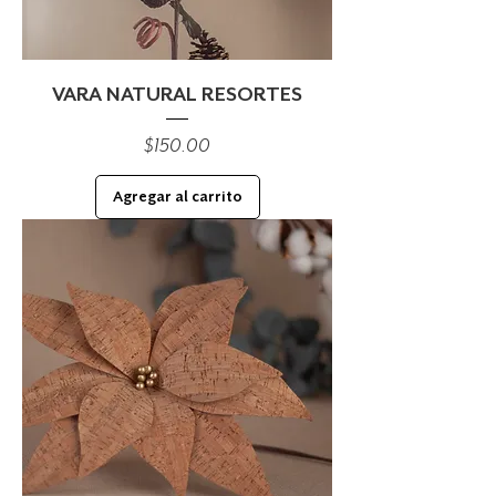
VARA NATURAL RESORTES
Precio
$150.00
Agregar al carrito