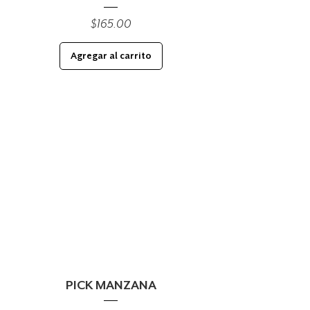
Precio
$165.00
Agregar al carrito
PICK MANZANA