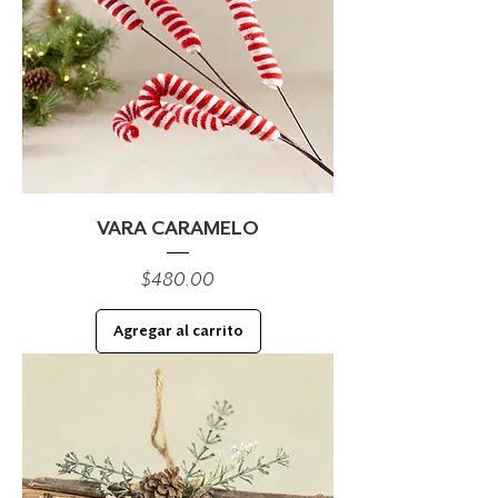
VARA CARAMELO
Precio
$480.00
Agregar al carrito