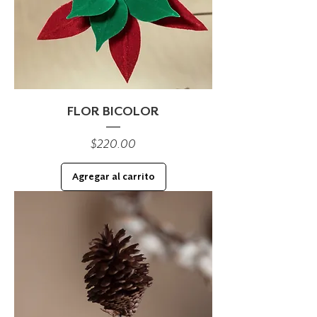
FLOR BICOLOR
Precio
$220.00
Agregar al carrito