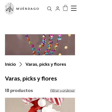
MUÉRDAGO
Tienda en línea
Inicio
Varas, picks y flores
Varas, picks y flores
18 productos
Filtrar y ordenar