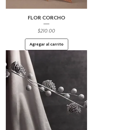
FLOR CORCHO
Precio
$210.00
Agregar al carrito