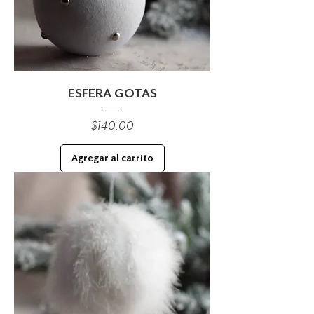
ESFERA GOTAS
Precio
$140.00
Agregar al carrito