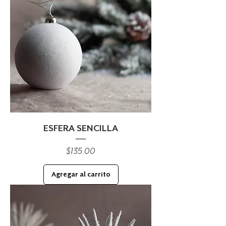
ESFERA SENCILLA
Precio
$135.00
Agregar al carrito