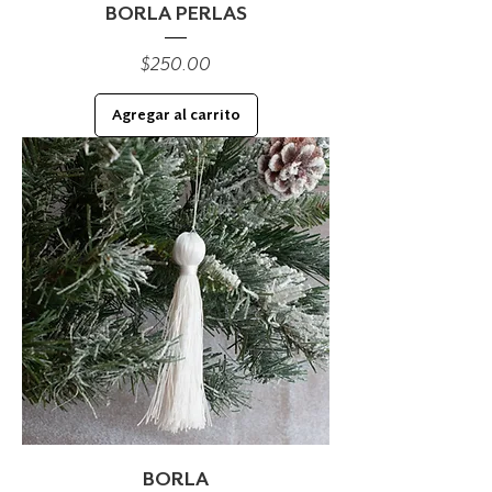
BORLA PERLAS
Precio
$250.00
Agregar al carrito
BORLA