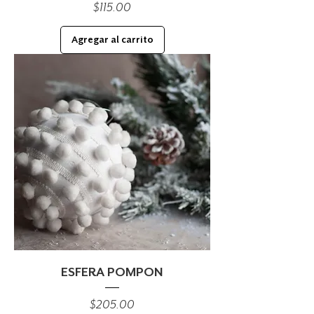
Precio
$115.00
Agregar al carrito
ESFERA POMPON
Precio
$205.00