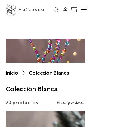
MUÉRDAGO
Tienda en línea
Inicio
Colección Blanca
Colección Blanca
20 productos
Filtrar y ordenar