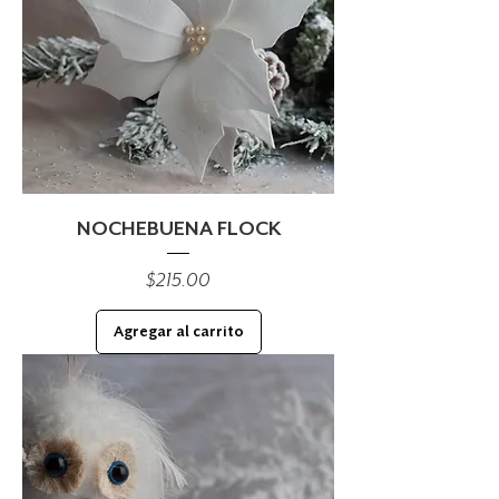
NOCHEBUENA FLOCK
Precio
$215.00
Agregar al carrito