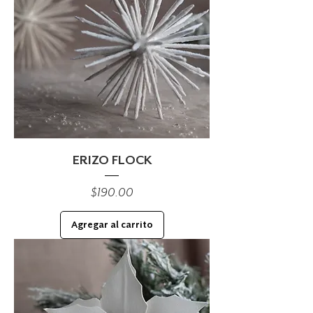
ERIZO FLOCK
Precio
$190.00
Agregar al carrito