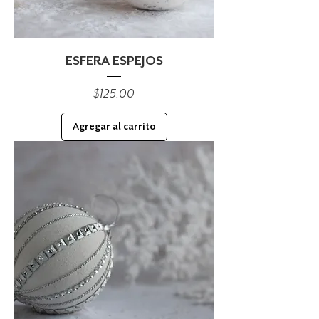
ESFERA ESPEJOS
Precio
$125.00
Agregar al carrito