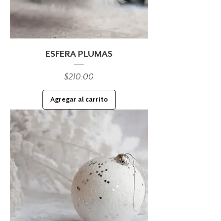
ESFERA PLUMAS
Precio
$210.00
Agregar al carrito