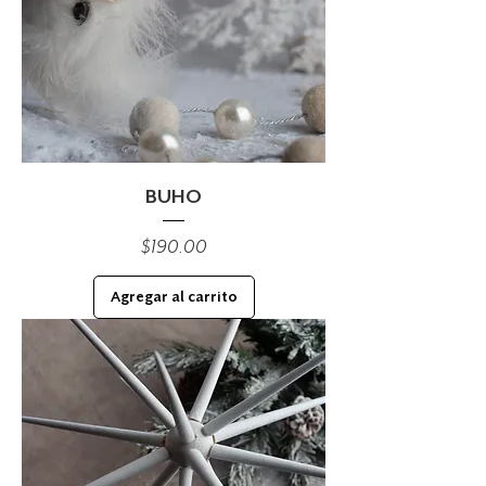
BUHO
Precio
$190.00
Agregar al carrito