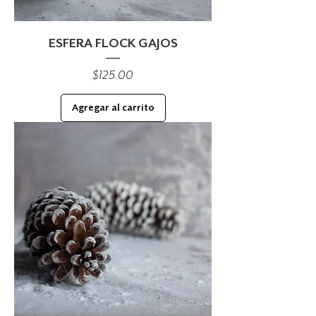
ESFERA FLOCK GAJOS
Precio
$125.00
Agregar al carrito